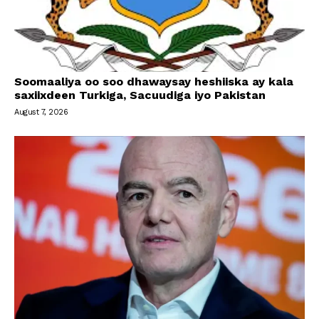
Soomaaliya oo soo dhawaysay heshiiska ay kala
saxiixdeen Turkiga, Sacuudiga iyo Pakistan
August 7, 2026