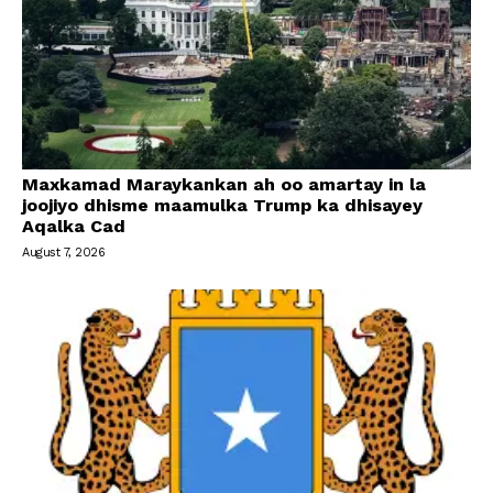
Maxkamad Maraykankan ah oo amartay in la
joojiyo dhisme maamulka Trump ka dhisayey
Aqalka Cad
August 7, 2026