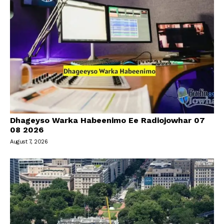
Dhageyso Warka Habeenimo Ee Radiojowhar 07
08 2026
August 7, 2026