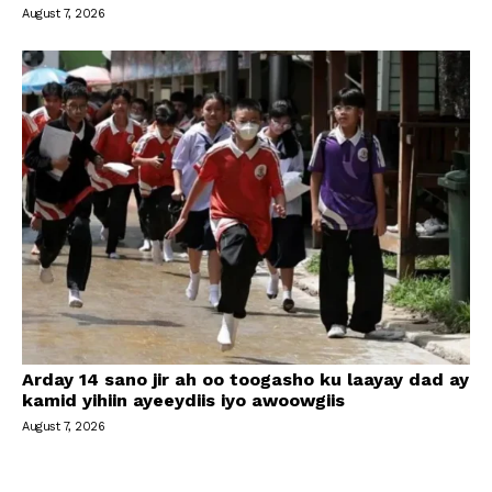
August 7, 2026
Arday 14 sano jir ah oo toogasho ku laayay dad ay
kamid yihiin ayeeydiis iyo awoowgiis
August 7, 2026