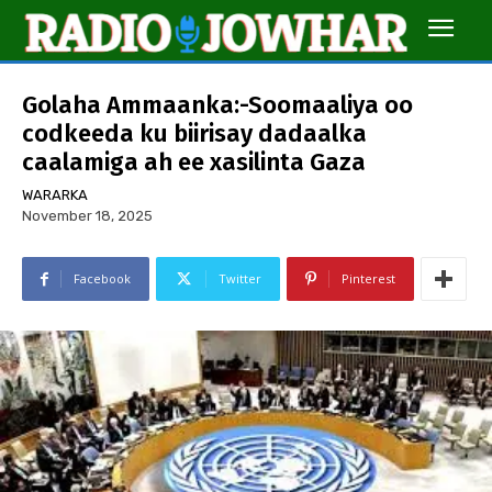
Golaha Ammaanka:-Soomaaliya oo
codkeeda ku biirisay dadaalka
caalamiga ah ee xasilinta Gaza
WARARKA
November 18, 2025
Facebook
Twitter
Pinterest