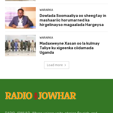
WARARKA
Dowlada Soomaaliya oo sheegtay in
mashaariic horumarned ka
hirgelinayso magaalada Hargeysa
WARARKA
Madaxweyne Xasan oo la kulmay
Taliye ku xigeenka ciidamada
Uganda
Load more