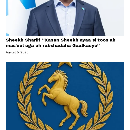
Sheekh Shariif “Xasan Sheekh ayaa si toos ah
mas’uul uga ah rabshadaha Gaalkacyo”
August 5, 2026