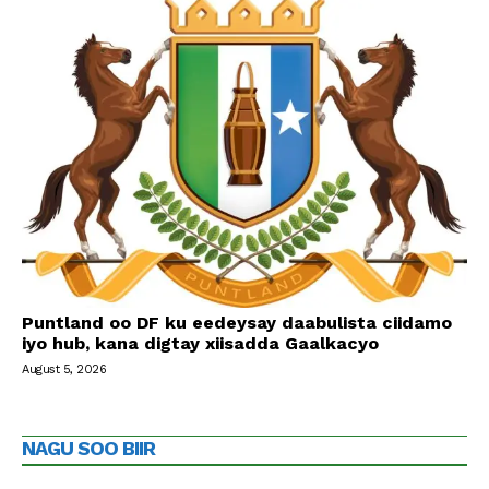
Puntland oo DF ku eedeysay daabulista ciidamo
iyo hub, kana digtay xiisadda Gaalkacyo
August 5, 2026
NAGU SOO BIIR