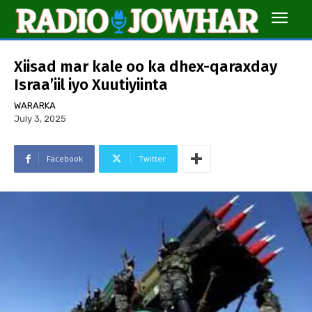
Xiisad mar kale oo ka dhex-qaraxday
Israa’iil iyo Xuutiyiinta
WARARKA
July 3, 2025
Facebook
Twitter