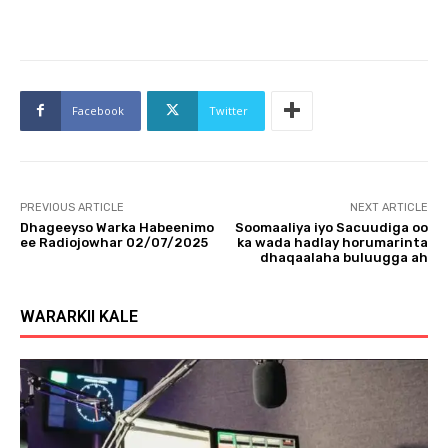
Facebook
Twitter
PREVIOUS ARTICLE
NEXT ARTICLE
Dhageeyso Warka Habeenimo
Soomaaliya iyo Sacuudiga oo
ee Radiojowhar 02/07/2025
ka wada hadlay horumarinta
dhaqaalaha buluugga ah
WARARKII KALE