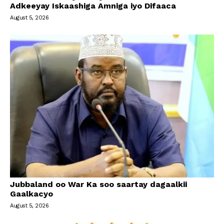
Adkeeyay Iskaashiga Amniga iyo Difaaca
August 5, 2026
Jubbaland oo War Ka soo saartay dagaalkii
Gaalkacyo
August 5, 2026