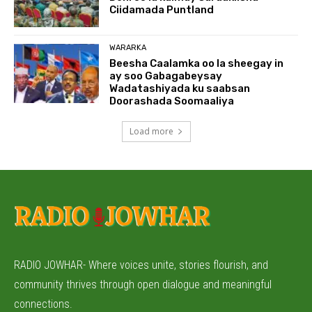
Ciidamada Puntland
WARARKA
Beesha Caalamka oo la sheegay in
ay soo Gabagabeysay
Wadatashiyada ku saabsan
Doorashada Soomaaliya
Load more
RADIO JOWHAR- Where voices unite, stories flourish, and
community thrives through open dialogue and meaningful
connections.