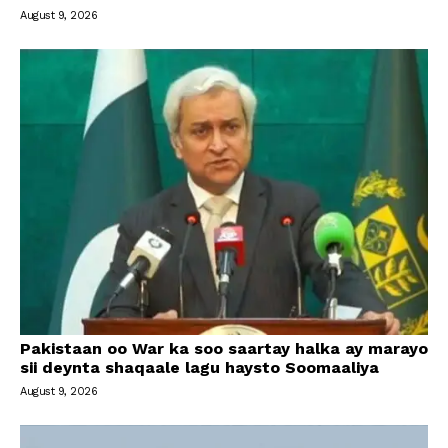
August 9, 2026
Pakistaan oo War ka soo saartay halka ay marayo
sii deynta shaqaale lagu haysto Soomaaliya
August 9, 2026