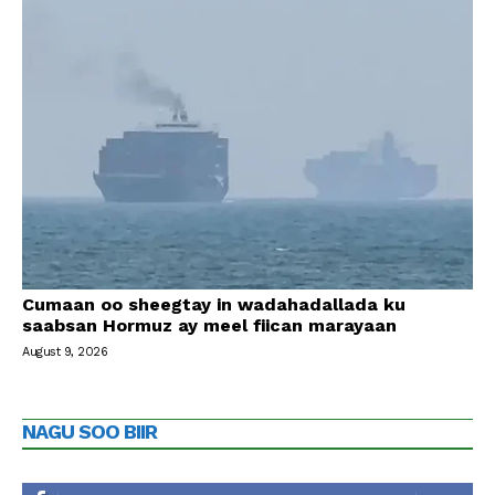
Cumaan oo sheegtay in wadahadallada ku
saabsan Hormuz ay meel fiican marayaan
August 9, 2026
NAGU SOO BIIR