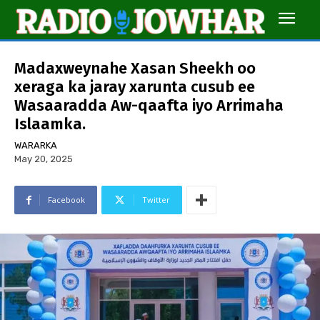
Madaxweynahe Xasan Sheekh oo
xeraga ka jaray xarunta cusub ee
Wasaaradda Aw-qaafta iyo Arrimaha
Islaamka.
WARARKA
May 20, 2025
Facebook
Twitter