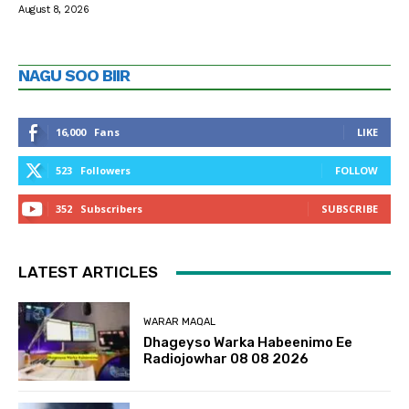
August 8, 2026
NAGU SOO BIIR
16,000
Fans
LIKE
523
Followers
FOLLOW
352
Subscribers
SUBSCRIBE
LATEST ARTICLES
WARAR MAQAL
Dhageyso Warka Habeenimo Ee
Radiojowhar 08 08 2026