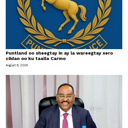
Puntland oo sheegtay in ay la wareegtay xero
ciidan oo ku taalla Carmo
August 8, 2026