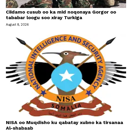
Ciidamo cusub oo ka mid noqonaya Gorgor oo
tababar loogu soo xiray Turkiga
August 8, 2026
NISA oo Muqdisho ku qabatay xubno ka tirsanaa
Al-shabaab