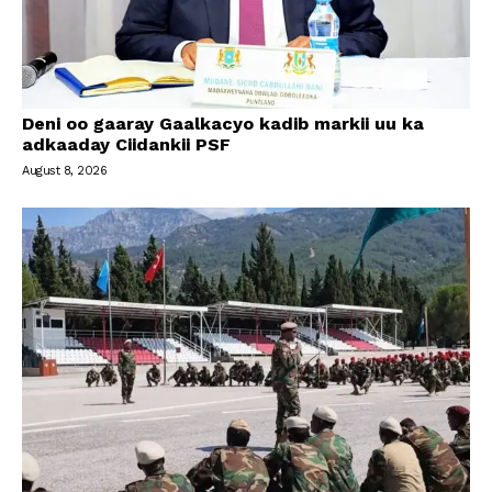
Deni oo gaaray Gaalkacyo kadib markii uu ka
adkaaday Ciidankii PSF
August 8, 2026