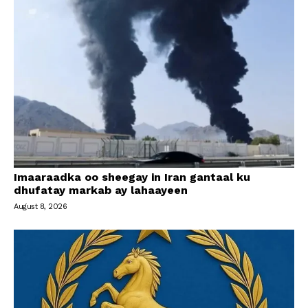
Imaaraadka oo sheegay in Iran gantaal ku
dhufatay markab ay lahaayeen
August 8, 2026