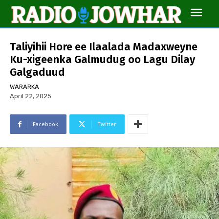
Taliyihii Hore ee Ilaalada Madaxweyne
Ku-xigeenka Galmudug oo Lagu Dilay
Galgaduud
WARARKA
April 22, 2025
Facebook
Twitter