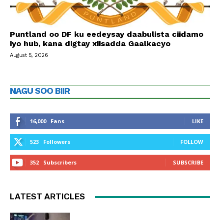
Puntland oo DF ku eedeysay daabulista ciidamo
iyo hub, kana digtay xiisadda Gaalkacyo
August 5, 2026
NAGU SOO BIIR
16,000
Fans
LIKE
523
Followers
FOLLOW
352
Subscribers
SUBSCRIBE
LATEST ARTICLES