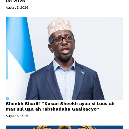
08 2026
August 5, 2026
Sheekh Shariif “Xasan Sheekh ayaa si toos ah
mas’uul uga ah rabshadaha Gaalkacyo”
August 5, 2026