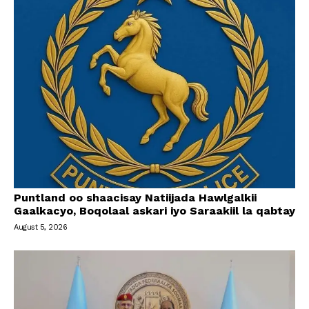
Puntland oo shaacisay Natiijada Hawlgalkii
Gaalkacyo, Boqolaal askari iyo Saraakiil la qabtay
August 5, 2026