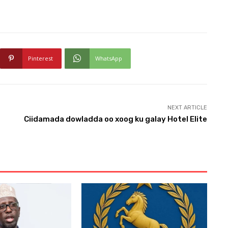
Pinterest
WhatsApp
NEXT ARTICLE
Ciidamada dowladda oo xoog ku galay Hotel Elite