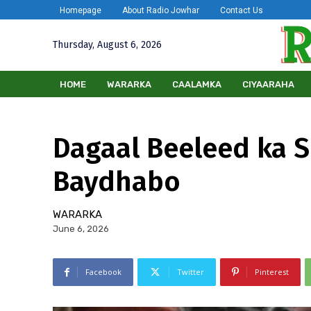
Homepage
About Radio Jowhar
Contact Us
Thursday, August 6, 2026
HOME
WARARKA
CAALAMKA
CIYAARAHA
Dagaal Beeleed ka 
Baydhabo
WARARKA
June 6, 2026
Facebook
Twitter
Pinterest