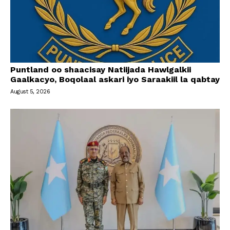
Puntland oo shaacisay Natiijada Hawlgalkii
Gaalkacyo, Boqolaal askari iyo Saraakiil la qabtay
August 5, 2026