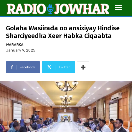
Golaha Wasiirada oo ansixiyay Hindise
Sharciyeedka Xeer Habka Ciqaabta
WARARKA
January 9, 2025
Facebook
Twitter