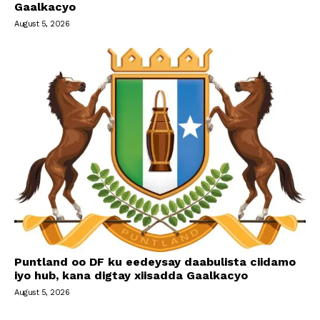
Gaalkacyo
August 5, 2026
Puntland oo DF ku eedeysay daabulista ciidamo
iyo hub, kana digtay xiisadda Gaalkacyo
August 5, 2026