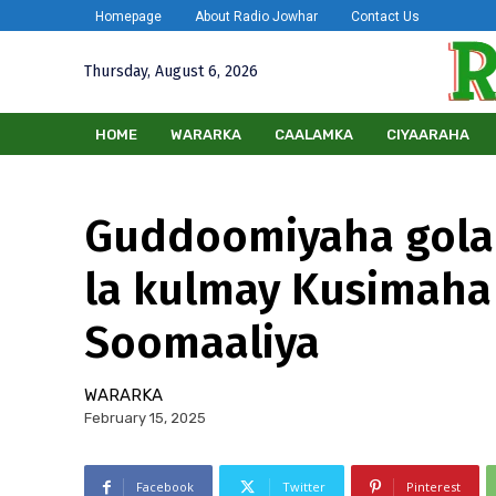
Homepage
About Radio Jowhar
Contact Us
Thursday, August 6, 2026
HOME
WARARKA
CAALAMKA
CIYAARAHA
Guddoomiyaha gola
la kulmay Kusimaha 
Soomaaliya
WARARKA
February 15, 2025
Facebook
Twitter
Pinterest