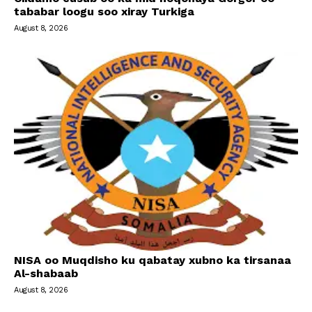
tababar loogu soo xiray Turkiga
August 8, 2026
NISA oo Muqdisho ku qabatay xubno ka tirsanaa
Al-shabaab
August 8, 2026