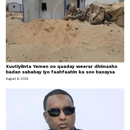
Xuutiyiinta Yemen oo qaaday weerar dhimasho
badan sababay iyo faahfaahin ka soo baxaysa
August 8, 2026