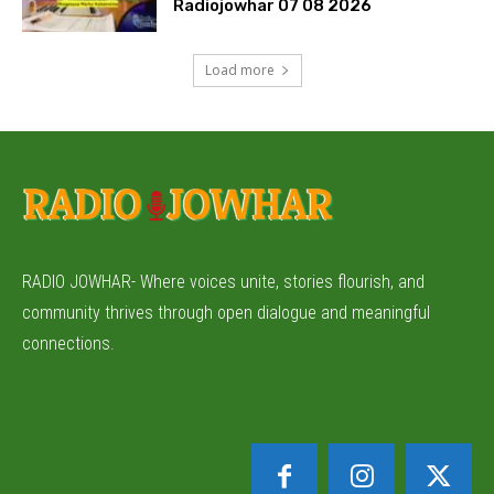
Radiojowhar 07 08 2026
Load more
RADIO JOWHAR- Where voices unite, stories flourish, and
community thrives through open dialogue and meaningful
connections.