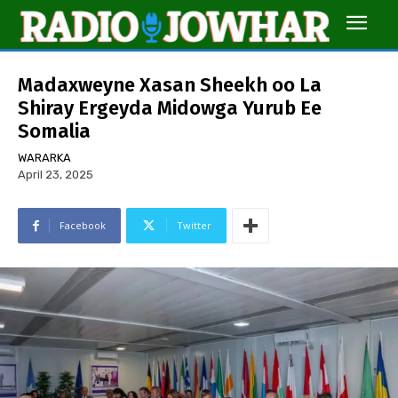
Madaxweyne Xasan Sheekh oo La
Shiray Ergeyda Midowga Yurub Ee
Somalia
WARARKA
April 23, 2025
Facebook
Twitter