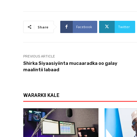
Facebook
Twitter
Share
PREVIOUS ARTICLE
Shirka Siyaasiyiinta mucaaradka oo galay
maalintii labaad
WARARKII KALE