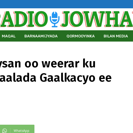
MAQAL
BARNAAMIJYADA
QORMOOYINKA
BILAN MEDIA
san oo weerar ku
aalada Gaalkacyo ee
WhatsApp