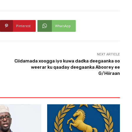
Pinterest
WhatsApp
NEXT ARTICLE
Ciidamada xoogga iyo kuwa dadka deegaanka oo
weerar ku qaaday deegaanka Aboorey ee
G/Hiiraan