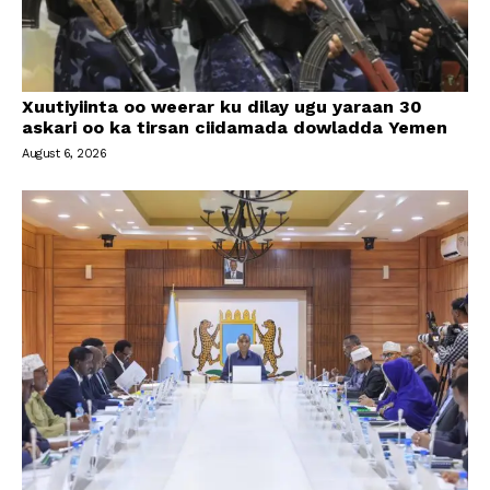
Xuutiyiinta oo weerar ku dilay ugu yaraan 30
askari oo ka tirsan ciidamada dowladda Yemen
August 6, 2026