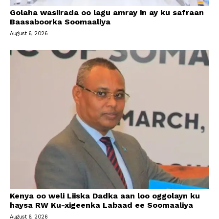
Golaha wasiirada oo lagu amray in ay ku safraan
Baasaboorka Soomaaliya
August 6, 2026
Kenya oo weli Liiska Dadka aan loo oggolayn ku
haysa RW Ku-xigeenka Labaad ee Soomaaliya
August 6, 2026