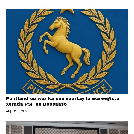
Puntland oo war ka soo saartay la wareegista
xerada PSF ee Boosaaso
August 6, 2026