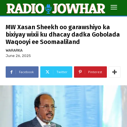
MW Xasan Sheekh oo garawshiyo ka
bixiyay wixii ku dhacay dadka Gobolada
Waqooyi ee Soomaaliland
WARARKA
June 26, 2025
Facebook
Twitter
Pinterest