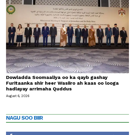
Dowladda Soomaaliya oo ka qayb gashay
Furitaanka shir heer Wasiiro ah kaas oo looga
hadlayay arrimaha Quddus
August 6, 2026
NAGU SOO BIIR