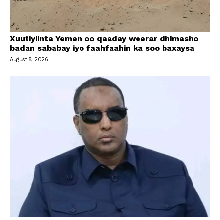
Xuutiyiinta Yemen oo qaaday weerar dhimasho
badan sababay iyo faahfaahin ka soo baxaysa
August 8, 2026