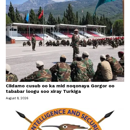
Ciidamo cusub oo ka mid noqonaya Gorgor oo
tababar loogu soo xiray Turkiga
August 8, 2026