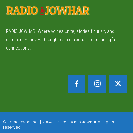
RADIO JOWHAR- Where voices unite, stories flourish, and
community thrives through open dialogue and meaningful
connections.
© Radiojowhar.net | 2004 --2025 | Radio Jowhar all rights
reserved