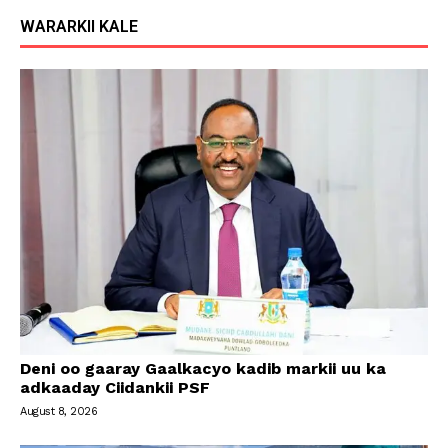
WARARKII KALE
Deni oo gaaray Gaalkacyo kadib markii uu ka
adkaaday Ciidankii PSF
August 8, 2026