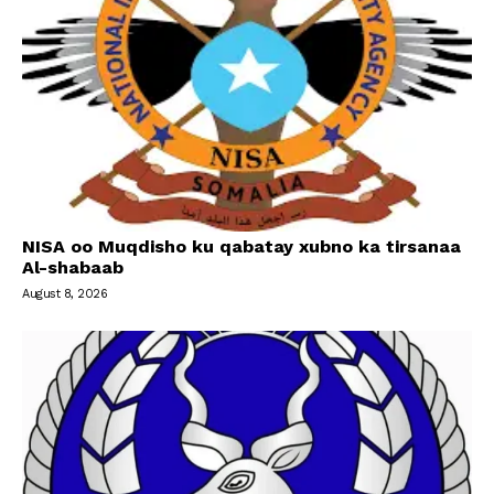
NISA oo Muqdisho ku qabatay xubno ka tirsanaa
Al-shabaab
August 8, 2026