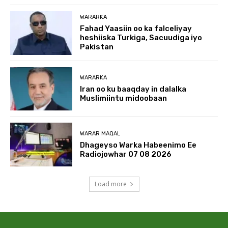
WARARKA
Fahad Yaasiin oo ka falceliyay
heshiiska Turkiga, Sacuudiga iyo
Pakistan
WARARKA
Iran oo ku baaqday in dalalka
Muslimiintu midoobaan
WARAR MAQAL
Dhageyso Warka Habeenimo Ee
Radiojowhar 07 08 2026
Load more