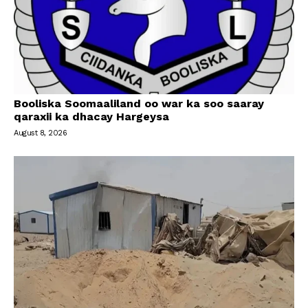
Booliska Soomaaliland oo war ka soo saaray
qaraxii ka dhacay Hargeysa
August 8, 2026