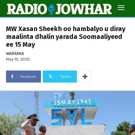
MW Xasan Sheekh oo hambalyo u diray
maalinta dhalin yarada Soomaaliyeed
ee 15 May
WARARKA
May 15, 2025
Facebook
Twitter