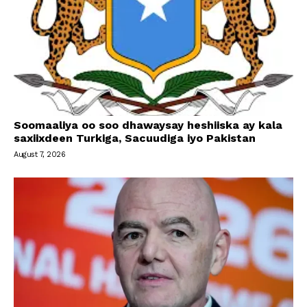
Soomaaliya oo soo dhawaysay heshiiska ay kala
saxiixdeen Turkiga, Sacuudiga iyo Pakistan
August 7, 2026