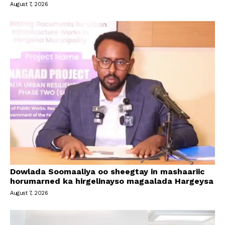
August 7, 2026
Dowlada Soomaaliya oo sheegtay in mashaariic
horumarned ka hirgelinayso magaalada Hargeysa
August 7, 2026