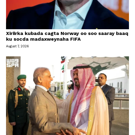
Xiriirka kubada cagta Norway oo soo saaray baaq
ku socda madaxweynaha FIFA
August 7, 2026