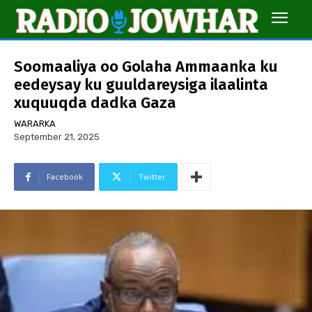
Soomaaliya oo Golaha Ammaanka ku
eedeysay ku guuldareysiga ilaalinta
xuquuqda dadka Gaza
WARARKA
September 21, 2025
Facebook
Twitter