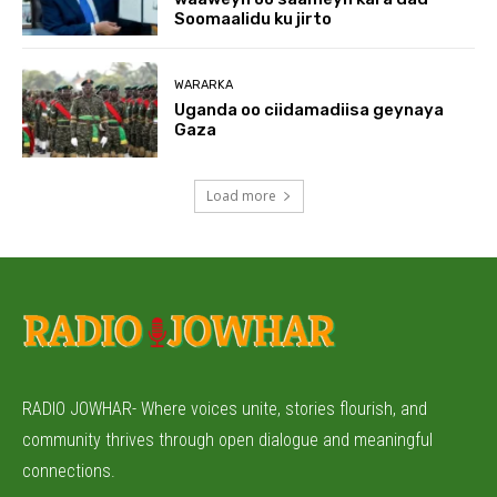
Soomaalidu ku jirto
WARARKA
Uganda oo ciidamadiisa geynaya
Gaza
Load more
RADIO JOWHAR- Where voices unite, stories flourish, and
community thrives through open dialogue and meaningful
connections.