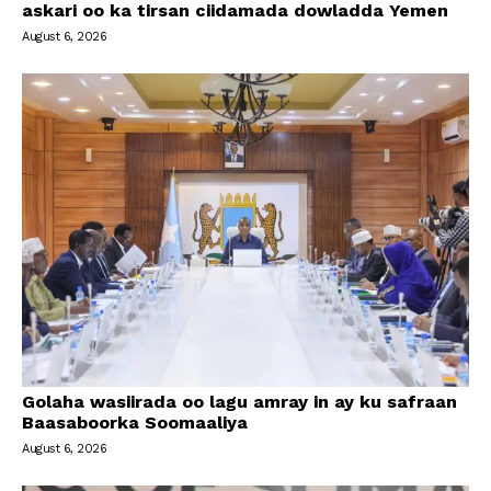
askari oo ka tirsan ciidamada dowladda Yemen
August 6, 2026
Golaha wasiirada oo lagu amray in ay ku safraan
Baasaboorka Soomaaliya
August 6, 2026