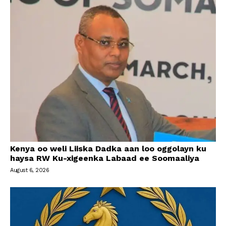
Kenya oo weli Liiska Dadka aan loo oggolayn ku
haysa RW Ku-xigeenka Labaad ee Soomaaliya
August 6, 2026