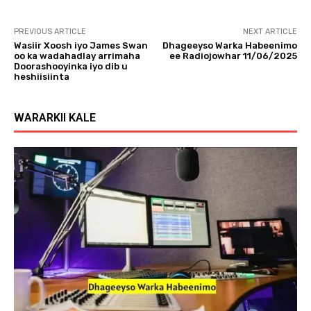
PREVIOUS ARTICLE
NEXT ARTICLE
Wasiir Xoosh iyo James Swan
Dhageeyso Warka Habeenimo
oo ka wadahadlay arrimaha
ee Radiojowhar 11/06/2025
Doorashooyinka iyo dib u
heshiisiinta
WARARKII KALE