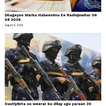
Dhageyso Warka Habeenimo Ee Radiojowhar 06
08 2026
August 6, 2026
Xuutiyiinta oo weerar ku dilay ugu yaraan 30