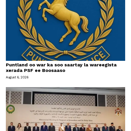
Puntland oo war ka soo saartay la wareegista
xerada PSF ee Boosaaso
August 6, 2026