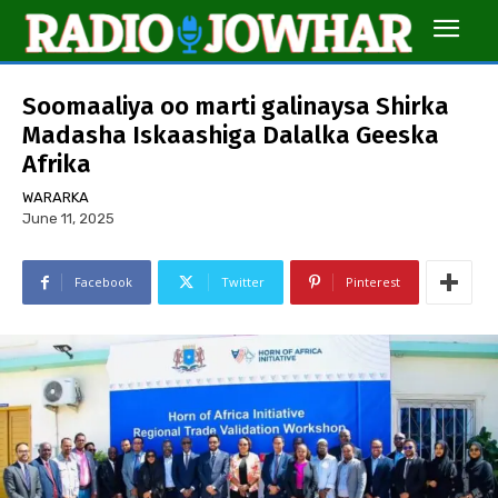
Soomaaliya oo marti galinaysa Shirka
Madasha Iskaashiga Dalalka Geeska
Afrika
WARARKA
June 11, 2025
Facebook
Twitter
Pinterest