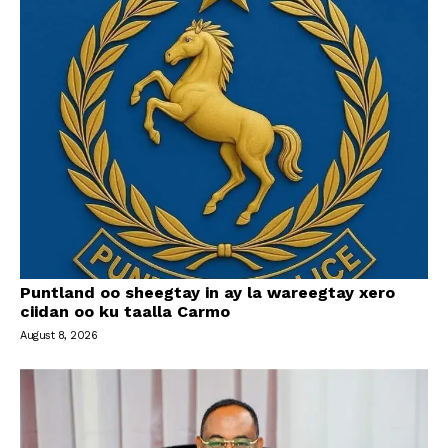
Puntland oo sheegtay in ay la wareegtay xero
ciidan oo ku taalla Carmo
August 8, 2026