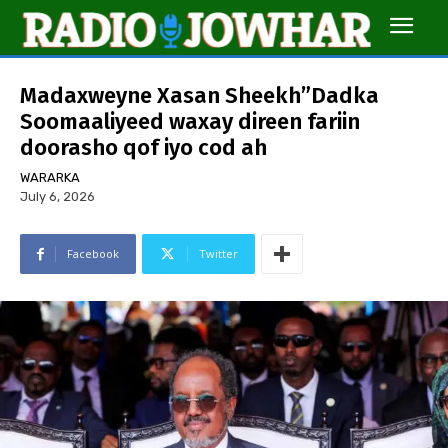
Madaxweyne Xasan Sheekh”Dadka
Soomaaliyeed waxay direen fariin
doorasho qof iyo cod ah
WARARKA
July 6, 2026
Facebook
Twitter