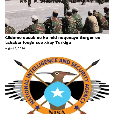
Ciidamo cusub oo ka mid noqonaya Gorgor oo
tababar loogu soo xiray Turkiga
August 8, 2026