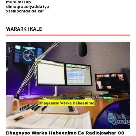
muhiim u ah
dimuqraadiyadda iyo
xasilloonida dalka”
WARARKII KALE
Dhageyso Warka Habeenimo Ee Radiojowhar 08