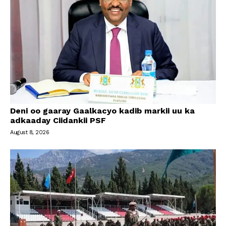
Deni oo gaaray Gaalkacyo kadib markii uu ka
adkaaday Ciidankii PSF
August 8, 2026