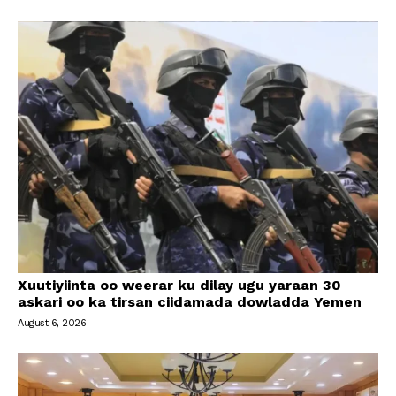
Xuutiyiinta oo weerar ku dilay ugu yaraan 30
askari oo ka tirsan ciidamada dowladda Yemen
August 6, 2026