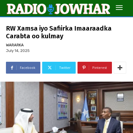
RW Xamsa iyo Safiirka Imaaraadka
Carabta oo kulmay
WARARKA
July 14, 2025
Facebook
Twitter
Pinterest