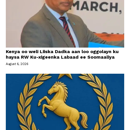
Kenya oo weli Liiska Dadka aan loo oggolayn ku
haysa RW Ku-xigeenka Labaad ee Soomaaliya
August 6, 2026