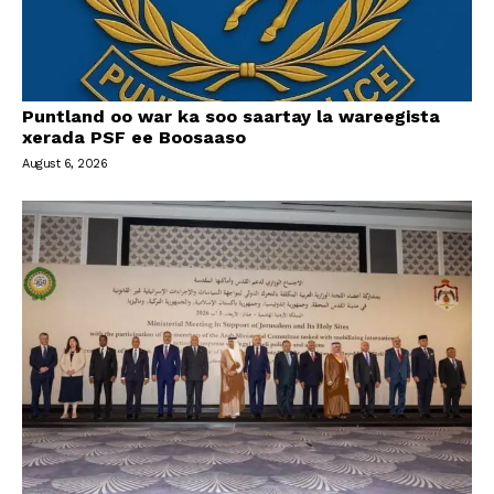
Puntland oo war ka soo saartay la wareegista
xerada PSF ee Boosaaso
August 6, 2026