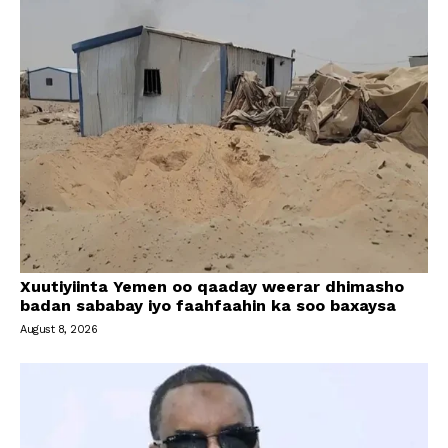
Xuutiyiinta Yemen oo qaaday weerar dhimasho
badan sababay iyo faahfaahin ka soo baxaysa
August 8, 2026