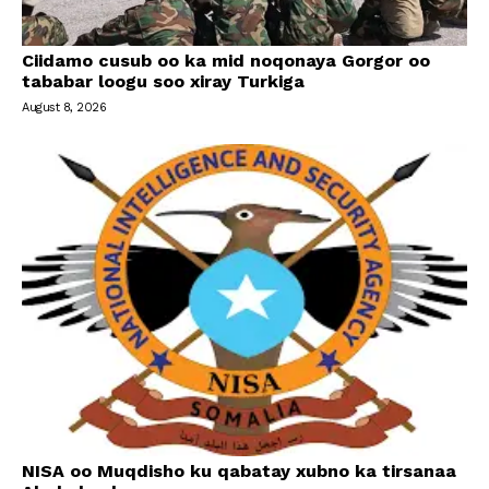
Ciidamo cusub oo ka mid noqonaya Gorgor oo
tababar loogu soo xiray Turkiga
August 8, 2026
NISA oo Muqdisho ku qabatay xubno ka tirsanaa