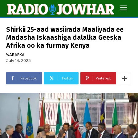
Shirkii 25-aad wasiirada Maaliyada ee
Madasha Iskaashiga dalalka Geeska
Afrika oo ka furmay Kenya
WARARKA
July 14, 2025
Facebook
Twitter
Pinterest