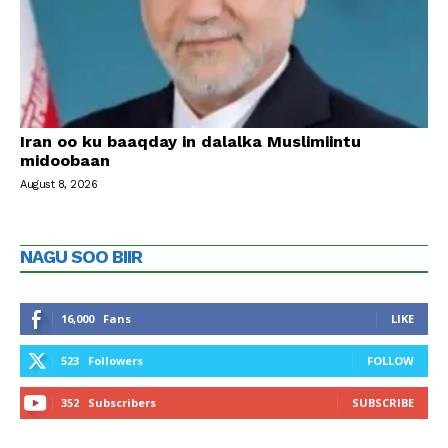
Iran oo ku baaqday in dalalka Muslimiintu
midoobaan
August 8, 2026
NAGU SOO BIIR
16,000
Fans
LIKE
523
Followers
FOLLOW
352
Subscribers
SUBSCRIBE