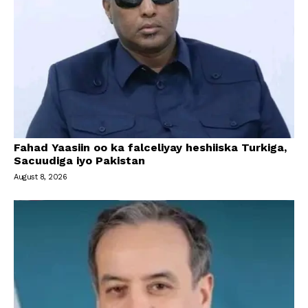
Fahad Yaasiin oo ka falceliyay heshiiska Turkiga,
Sacuudiga iyo Pakistan
August 8, 2026