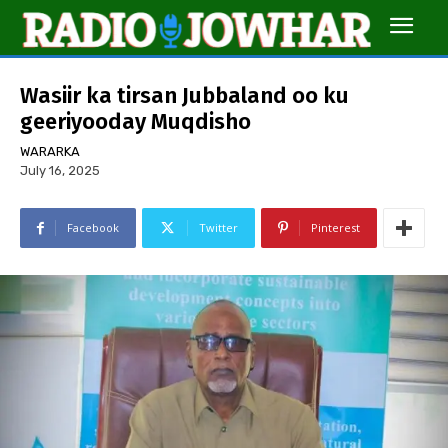
Wasiir ka tirsan Jubbaland oo ku
geeriyooday Muqdisho
WARARKA
July 16, 2025
Facebook
Twitter
Pinterest