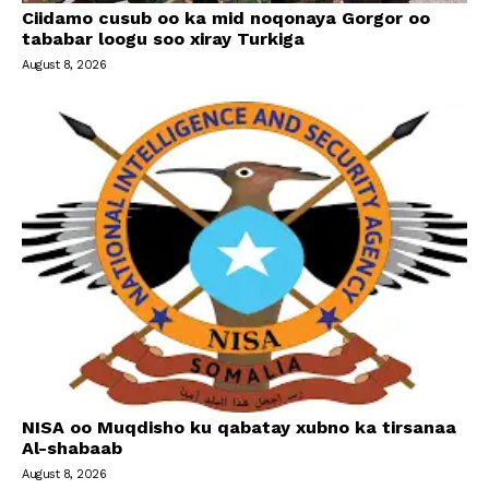
Ciidamo cusub oo ka mid noqonaya Gorgor oo
tababar loogu soo xiray Turkiga
August 8, 2026
NISA oo Muqdisho ku qabatay xubno ka tirsanaa
Al-shabaab
August 8, 2026