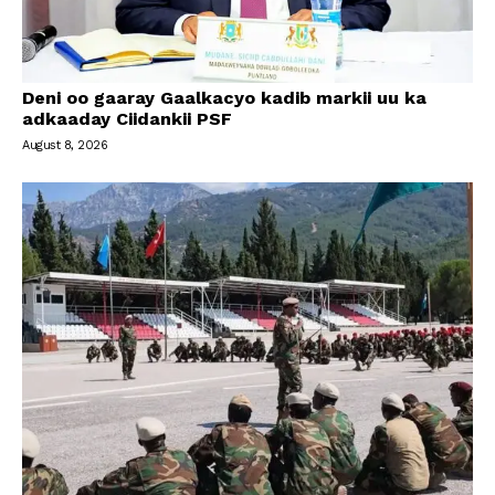
Deni oo gaaray Gaalkacyo kadib markii uu ka
adkaaday Ciidankii PSF
August 8, 2026