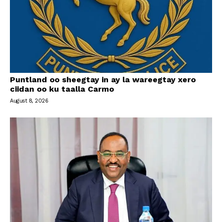
Puntland oo sheegtay in ay la wareegtay xero
ciidan oo ku taalla Carmo
August 8, 2026