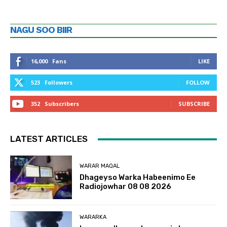
NAGU SOO BIIR
16,000
Fans
LIKE
523
Followers
FOLLOW
352
Subscribers
SUBSCRIBE
LATEST ARTICLES
WARAR MAQAL
Dhageyso Warka Habeenimo Ee
Radiojowhar 08 08 2026
WARARKA