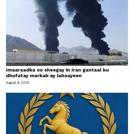
Imaaraadka oo sheegay in Iran gantaal ku
dhufatay markab ay lahaayeen
August 8, 2026