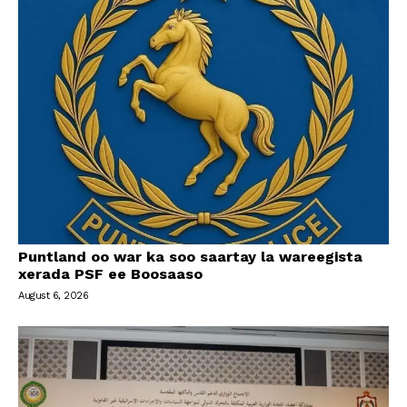
Puntland oo war ka soo saartay la wareegista
xerada PSF ee Boosaaso
August 6, 2026