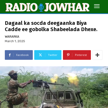
Dagaal ka socda deegaanka Biya
Cadde ee gobolka Shabeelada Dhexe.
WARARKA
March 1, 2025
Facebook
Twitter
Pinterest