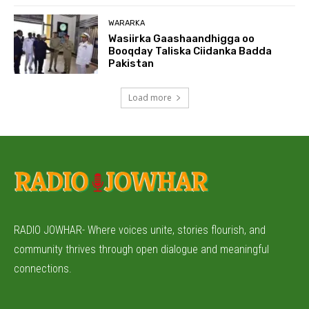
WARARKA
Wasiirka Gaashaandhigga oo
Booqday Taliska Ciidanka Badda
Pakistan
Load more
RADIO JOWHAR- Where voices unite, stories flourish, and
community thrives through open dialogue and meaningful
connections.