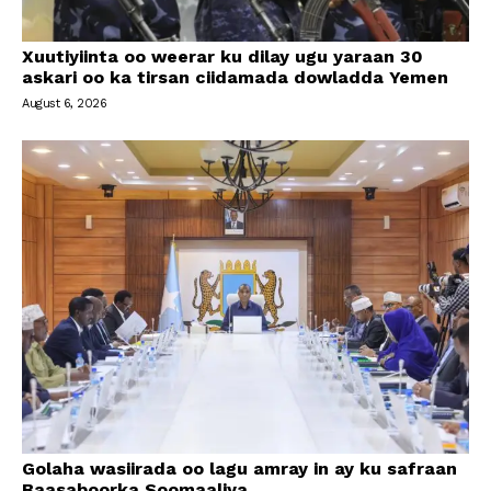
Xuutiyiinta oo weerar ku dilay ugu yaraan 30
askari oo ka tirsan ciidamada dowladda Yemen
August 6, 2026
Golaha wasiirada oo lagu amray in ay ku safraan
Baasaboorka Soomaaliya