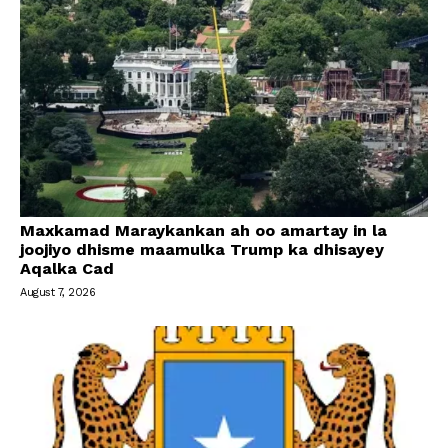
Maxkamad Maraykankan ah oo amartay in la
joojiyo dhisme maamulka Trump ka dhisayey
Aqalka Cad
August 7, 2026