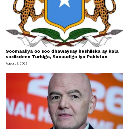
Soomaaliya oo soo dhawaysay heshiiska ay kala
saxiixdeen Turkiga, Sacuudiga iyo Pakistan
August 7, 2026