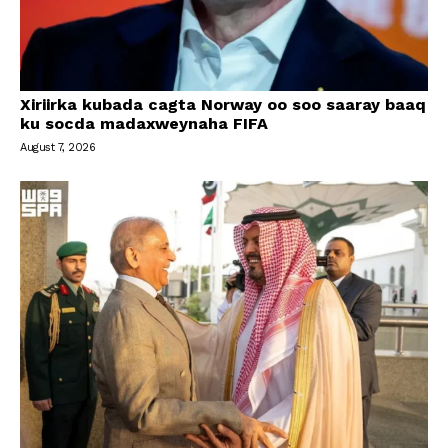
Xiriirka kubada cagta Norway oo soo saaray baaq
ku socda madaxweynaha FIFA
August 7, 2026