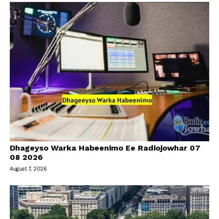
Dhageyso Warka Habeenimo Ee Radiojowhar 07
08 2026
August 7, 2026