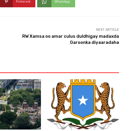
Pinterest
WhatsApp
NEXT ARTICLE
RW Xamsa oo amar culus duldhigay madaxda
Garoonka diyaaradaha