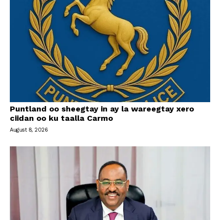
Puntland oo sheegtay in ay la wareegtay xero
ciidan oo ku taalla Carmo
August 8, 2026