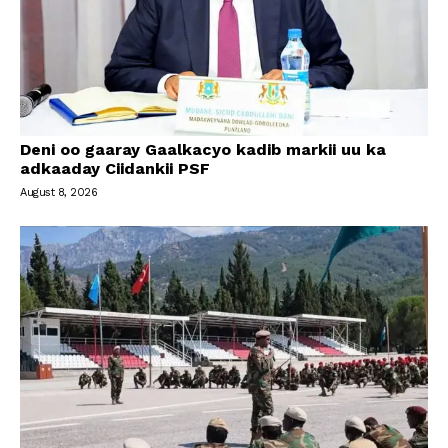
Deni oo gaaray Gaalkacyo kadib markii uu ka
adkaaday Ciidankii PSF
August 8, 2026