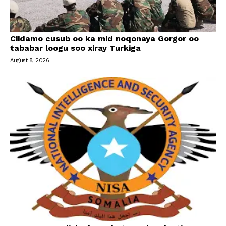
Ciidamo cusub oo ka mid noqonaya Gorgor oo
tababar loogu soo xiray Turkiga
August 8, 2026