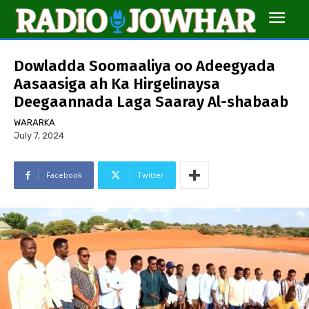
Dowladda Soomaaliya oo Adeegyada
Aasaasiga ah Ka Hirgelinaysa
Deegaannada Laga Saaray Al-shabaab
WARARKA
July 7, 2024
Facebook
Twitter