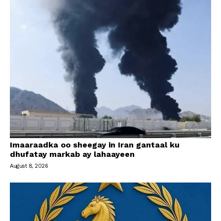
Imaaraadka oo sheegay in Iran gantaal ku
dhufatay markab ay lahaayeen
August 8, 2026